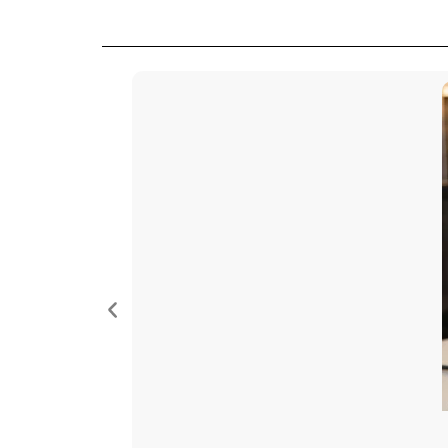
ide to Resus