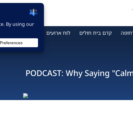
חופה
קדם בית חולים
לוח ארועים
מי אנחנו
צור ק
PODCAST: Why Saying "Cal