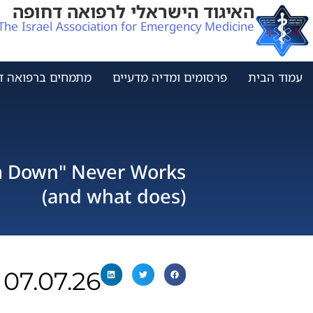
האיגוד הישראלי לרפואה דחופה
The Israel Association for Emergency Medicine
עמוד הבית
פרסומים ומדיה מדעיים
מתמחים ברפואה ד
m Down" Never Works
(and what does)
07.07.26