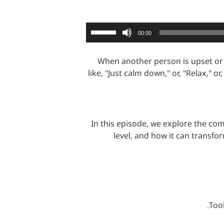
השתמש
00:00
במקש
למעלה/למטה
When another person is upset or 
כדי
like, "Just calm down," or, "Relax," 
להגביר
או
להנמיך
עוצמת
In this episode, we explore the co
שמע.
level, and how it can transfo
Too