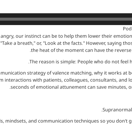
Pod
angry, our instinct can be to help them lower their emoti
or, "Take a breath," or, "Look at the facts." However, saying t
the heat of the moment can have the reverse 
The reason is simple: People who do not feel h
mmunication strategy of valence matching, why it works at b
rm interactions with patients, colleagues, consultants, and 
seconds of emotional attunement can save minutes, or 
Supranormal: 
ls, mindsets, and communication techniques so you don't get