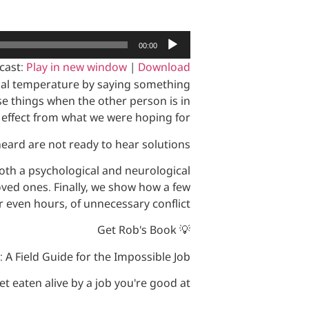
נגן
00:00
אודיו
cast:
Play in new window
|
Download
onal temperature by saying something
hose things when the other person is in
effect from what we were hoping for.
eard are not ready to hear solutions.
oth a psychological and neurological
loved ones. Finally, we show how a few
even hours, of unnecessary conflict.
💡 Get Rob's Book
A Field Guide for the Impossible Job.
 eaten alive by a job you're good at.