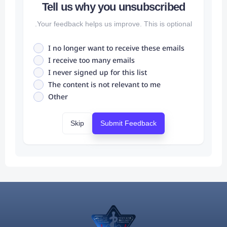
Tell us why you unsubscrib
Your feedback helps us improve. This is optio
I no longer want to receive these emai
I receive too many emails
I never signed up for this list
The content is not relevant to me
Other
Skip
Submit Feedback