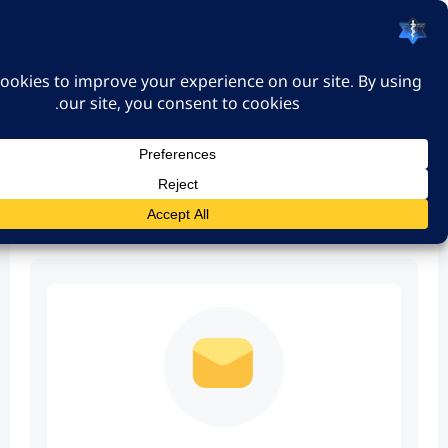
האיגוד הישראלי לרפואה
דחופה
כניסה
Mint Mail Unsubscribe Surv