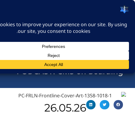
האיגוד הישראלי לרפואה
דחופה
כניסה
PODCAST: CMS on Boar
26.05.26