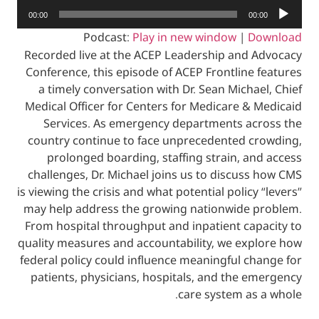
00:00
0
Podcast:
Play in new window
|
Recorded live at the ACEP Leadership and
Conference, this episode of ACEP Frontlin
a timely conversation with Dr. Sean Mich
Medical Officer for Centers for Medicare 
Services. As emergency departments a
country continue to face unprecedented 
prolonged boarding, staffing strain, 
challenges, Dr. Michael joins us to discu
is viewing the crisis and what potential polic
may help address the growing nationwide
From hospital throughput and inpatient ca
quality measures and accountability, we ex
federal policy could influence meaningful 
patients, physicians, hospitals, and the
care system a